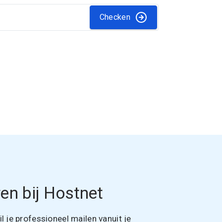
Checken
en bij Hostnet
 je professioneel mailen vanuit je