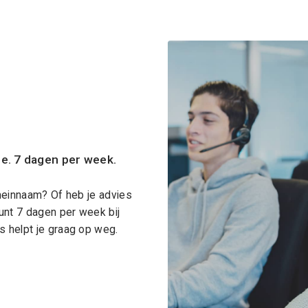
ce. 7 dagen per week.
meinnaam? Of heb je advies
unt 7 dagen per week bij
 helpt je graag op weg.