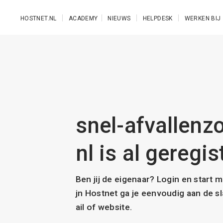
Ga naar de hoofdinhoud
HOSTNET.NL
ACADEMY
NIEUWS
HELPDESK
WERKEN BIJ
snel-afvallenz
nl is al geregis
Ben jij de eigenaar? Login en start 
jn Hostnet ga je eenvoudig aan de 
ail of website.