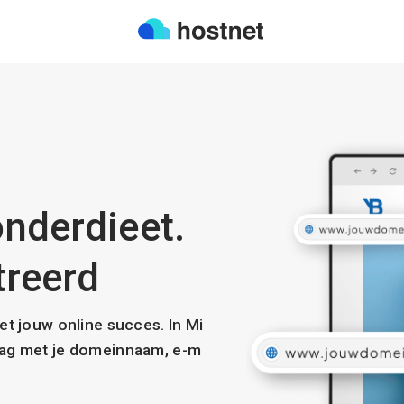
onderdieet.
treerd
met jouw online succes. In Mi
slag met je domeinnaam, e-m