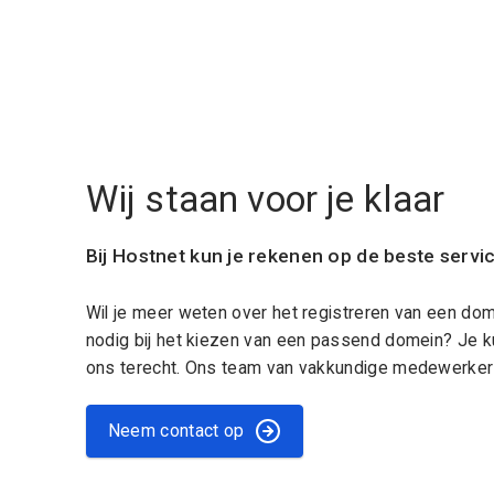
Wij staan voor je klaar
Bij Hostnet kun je rekenen op de beste servi
Wil je meer weten over het registreren van een do
nodig bij het kiezen van een passend domein? Je k
ons terecht. Ons team van vakkundige medewerkers
Neem contact op